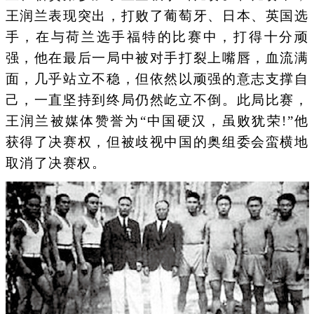
王润兰表现突出，打败了葡萄牙、日本、英国选
手，在与荷兰选手福特的比赛中，打得十分顽
强，他在最后一局中被对手打裂上嘴唇，血流满
面，几乎站立不稳，但依然以顽强的意志支撑自
己，一直坚持到终局仍然屹立不倒。此局比赛，
王润兰被媒体赞誉为“中国硬汉，虽败犹荣!”他
获得了决赛权，但被歧视中国的奥组委会蛮横地
取消了决赛权。