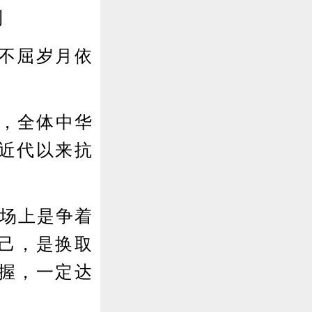
利
不屈岁月依
，全体中华
近代以来抗
场上是争着
己，是换取
握，一定达