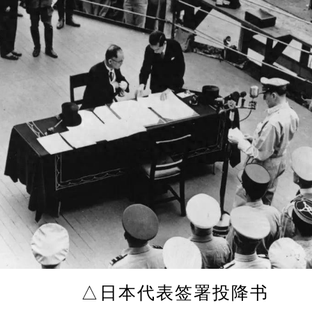
△日本代表签署投降书