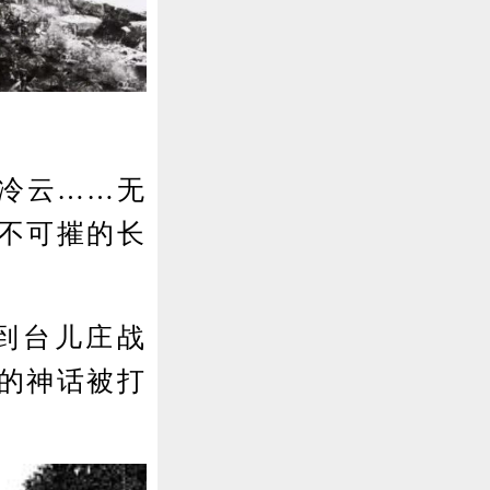
冷云……无
不可摧的长
到台儿庄战
”的神话被打