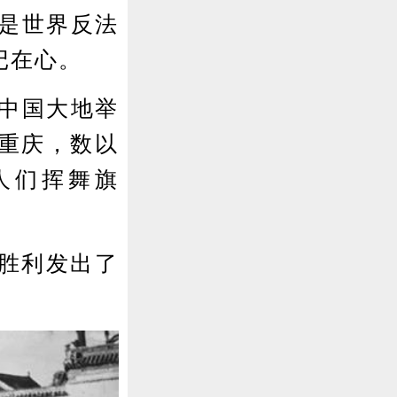
是世界反法
记在心。
中国大地举
重庆，数以
人们挥舞旗
胜利发出了