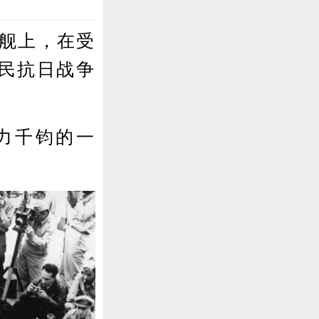
列舰上，在受
民抗日战争
力千钧的一