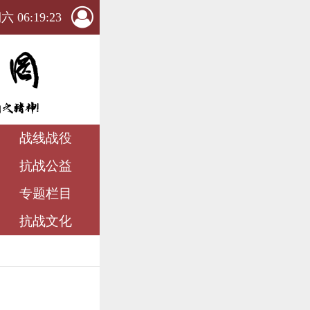
 06:19:24
战线战役
抗战公益
专题栏目
抗战文化