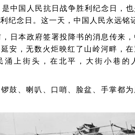
是中国人民抗日战争胜利纪念日，也
胜利纪念日。这一天，中国人民永远铭
，日本政府签署投降书的消息传来，
在延安，无数火炬映红了山岭河畔，在
民涌上街头，在北平，大街小巷的
鼓、喇叭、口哨、脸盆、手掌都为