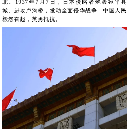
北。1937年7月7日，日本侵略者炮轰宛平县
城、进攻卢沟桥，发动全面侵华战争。中国人民
毅然奋起，英勇抵抗。