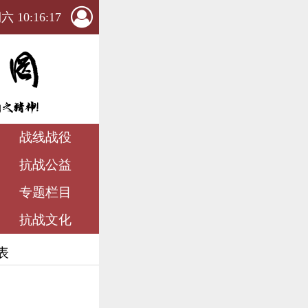
 10:16:18
战线战役
抗战公益
专题栏目
抗战文化
表