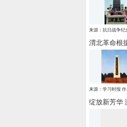
来源：抗日战争纪
渭北革命根
来源：学习时报 
绽放新芳华