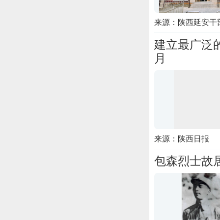
来源：陕西延安干
建立最广泛
月
来源：陕西日报
包森烈士故