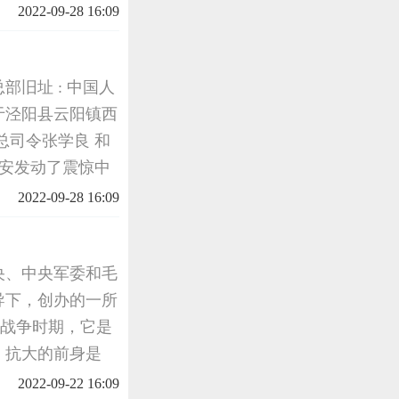
2022-09-28 16:09
旧址 : 中国人
于泾阳县云阳镇西
军总司令张学良 和
西安发动了震惊中
,伺机发动内战,
2022-09-28 16:09
央、中央军委和毛
导下，创办的一所
日战争时期，它是
。抗大的前身是
3年扩建为红军大
2022-09-22 16:09