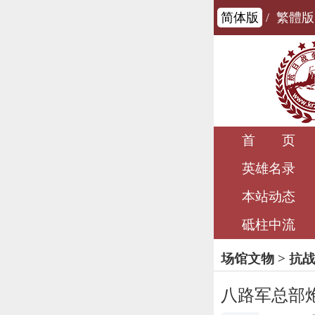
简体版
/
繁體版
首 页
英雄名录
本站动态
砥柱中流
场馆文物
>
抗
八路军总部