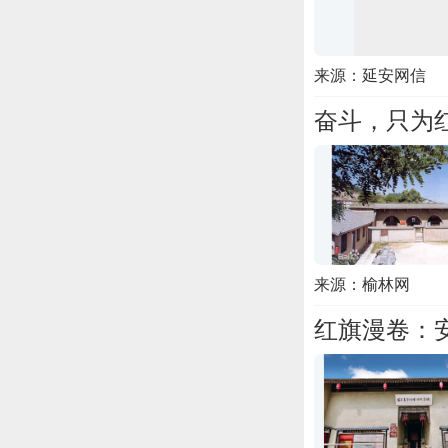
来源：延安网信
奋斗，只为
来源：榆林网
红旗漫卷：