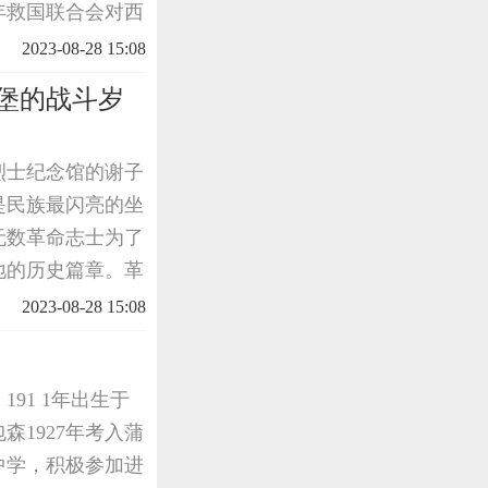
年救国联合会对西
937年9月下
2023-08-28 15:08
救国
堡的战斗岁
烈士纪念馆的谢子
是民族最闪亮的坐
无数革命志士为了
地的历史篇章。革
红色基因，是我们
2023-08-28 15:08
91 1年出生于
1927年考入蒲
中学，积极参加进