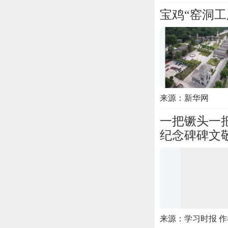
宝鸡“窑洞
来源：新华网
一把镢头一
纪念碑碑文
来源：学习时报 