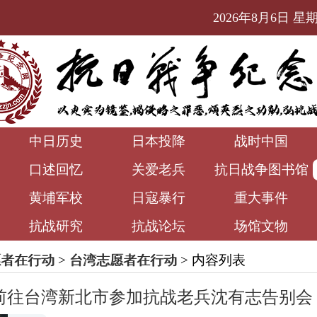
2026年8月6日 星期四
中日历史
日本投降
战时中国
口述回忆
关爱老兵
抗日战争图书馆
黄埔军校
日寇暴行
重大事件
抗战研究
抗战论坛
场馆文物
愿者在行动
>
台湾志愿者在行动
> 内容列表
前往台湾新北市参加抗战老兵沈有志告别会