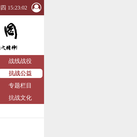
 15:23:02
战线战役
抗战公益
专题栏目
抗战文化