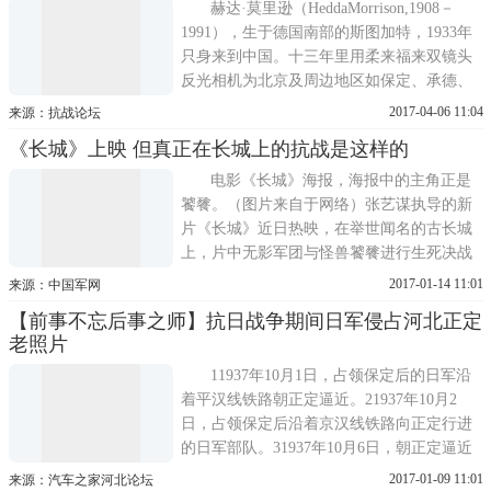
赫达·莫里逊（HeddaMorrison,1908－
1991），生于德国南部的斯图加特，1933年
只身来到中国。十三年里用柔来福来双镜头
反光相机为北京及周边地区如保定、承德、
大同等城市留下几
2017-04-06 11:04
来源：抗战论坛
《长城》上映 但真正在长城上的抗战是这样的
电影《长城》海报，海报中的主角正是
饕餮。（图片来自于网络）张艺谋执导的新
片《长城》近日热映，在举世闻名的古长城
上，片中无影军团与怪兽饕餮进行生死决战
的场景尤为震撼，但是更为震撼的是在那硝
2017-01-14 11:01
来源：中国军网
烟弥
【前事不忘后事之师】抗日战争期间日军侵占河北正定
老照片
11937年10月1日，占领保定后的日军沿
着平汉线铁路朝正定逼近。21937年10月2
日，占领保定后沿着京汉线铁路向正定行进
的日军部队。31937年10月6日，朝正定逼近
的日军炮兵部队。4向正定进军的日军96式
2017-01-09 11:01
来源：汽车之家河北论坛