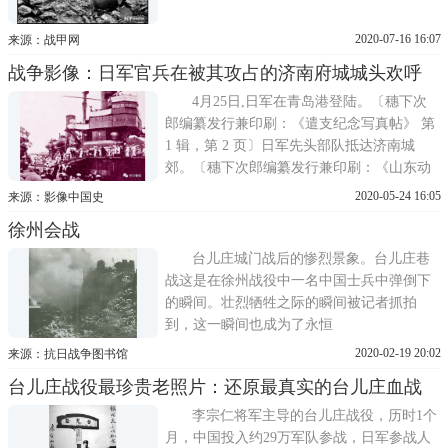
2020-07-16 16:07
来源：战甲网
战争影像：日军官兵在被其攻占的济南府城城头欢呼
4月25日,日军在青岛港登陆。〔穗下次
郎编纂发行兼印刷：《遣支纪念写真帖》 第
1 辑，第 2 页〕日军先头部队抵达济南城
郊。〔穗下次郎编纂发行兼印刷：《山东动
乱派遣记念写真帖》，第 37 页〕日军驻扎济
2020-05-24 16:05
来源：影像中国史
南城外的营地。〔《山东动乱派遣军记念写
徐州会战
真帖》，第 58 页〕日军飞机在济南西郊的张
庄机场起飞,对济南城进行空中侦察。〔《山
台儿庄城门战后的惨烈景象。台儿庄巷
东动乱派遣军记
战这是在徐州战役中一名中国士兵中弹倒下
的瞬间。壮烈牺牲之际的瞬间被记者抓拍
到，这一瞬间也成为了永恒
2020-02-19 20:02
来源：抗日战争图书馆
台儿庄战役最珍贵老照片：还原最真实的台儿庄血战
李宗仁将军主导的台儿庄战役，历时1个
月，中国投入约29万军队参战，日军参战人