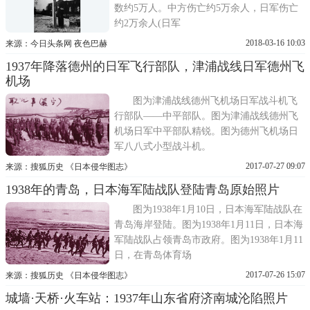
数约5万人。中方伤亡约5万余人，日军伤亡
约2万余人(日军
2018-03-16 10:03
来源：今日头条网 夜色巴赫
1937年降落德州的日军飞行部队，津浦战线日军德州飞
机场
图为津浦战线德州飞机场日军战斗机飞
行部队——中平部队。图为津浦战线德州飞
机场日军中平部队精锐。图为德州飞机场日
军八八式小型战斗机。
2017-07-27 09:07
来源：搜狐历史 《日本侵华图志》
1938年的青岛，日本海军陆战队登陆青岛原始照片
图为1938年1月10日，日本海军陆战队在
青岛海岸登陆。图为1938年1月11日，日本海
军陆战队占领青岛市政府。图为1938年1月11
日，在青岛体育场
2017-07-26 15:07
来源：搜狐历史 《日本侵华图志》
城墙·天桥·火车站：1937年山东省府济南城沦陷照片