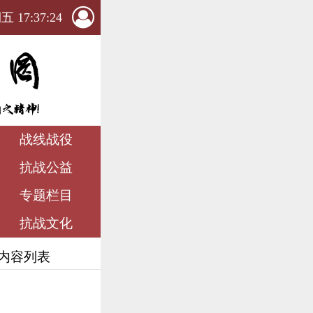
 17:37:25
战线战役
抗战公益
专题栏目
抗战文化
 内容列表