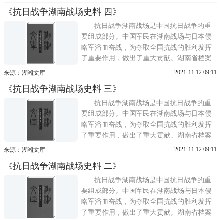
南战场的档案资料进行收集、整理，编辑出
《抗日战争湖南战场史料 四》
版《抗日战争湖南战场史料》，这对抗日战
争湖南战场和中国抗日战争史的研究都将起
抗日战争湖南战场是中国抗日战争的重
到积极的推进作用。本书
要组成部分。中国军民在湖南战场与日本侵
略军浴血奋战，为夺取全国抗战的胜利发挥
了重要作用，做出了重大贡献。湖南省档案
馆和中国第二历史档案馆将抗日战争时期湖
2021-11-12 09:11
来源：湖湘文库
南战场的档案资料进行收集、整理，编辑出
《抗日战争湖南战场史料 三》
版《抗日战争湖南战场史料》，这对抗日战
争湖南战场和中国抗日战争史的研究都将起
抗日战争湖南战场是中国抗日战争的重
到积极的推进作用。本书
要组成部分。中国军民在湖南战场与日本侵
略军浴血奋战，为夺取全国抗战的胜利发挥
了重要作用，做出了重大贡献。湖南省档案
馆和中国第二历史档案馆将抗日战争时期湖
2021-11-12 09:11
来源：湖湘文库
南战场的档案资料进行收集、整理，编辑出
《抗日战争湖南战场史料 二》
版《抗日战争湖南战场史料》，这对抗日战
争湖南战场和中国抗日战争史的研究都将起
抗日战争湖南战场是中国抗日战争的重
到积极的推进作用。本书
要组成部分。中国军民在湖南战场与日本侵
略军浴血奋战，为夺取全国抗战的胜利发挥
了重要作用，做出了重大贡献。湖南省档案