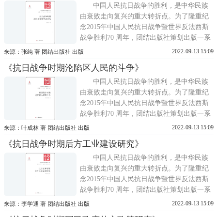
战争与中华民族复兴》系列丛书由海峡两岸
中国人民抗日战争的胜利，是中华民族
历史学者共同完成。中国
由衰败走向复兴的重大转折点。为了隆重纪
念2015年中国人民抗日战争暨世界反法西斯
战争胜利70 周年，团结出版社策划出版一系
列优秀的抗战类图书。海峡两岸抗战史权威
2022-09-13 15:09
来源：张纯 著 团结出版社 出版
专家联手撰写了抗战胜利70周年献礼之作
《抗日战争时期沦陷区人民的斗争》
——《抗日战争与中华民族复兴》。《抗日
战争与中华民族复兴》系列丛书由海峡两岸
中国人民抗日战争的胜利，是中华民族
历史学者共同完成。中国
由衰败走向复兴的重大转折点。为了隆重纪
念2015年中国人民抗日战争暨世界反法西斯
战争胜利70 周年，团结出版社策划出版一系
列优秀的抗战类图书。海峡两岸抗战史权威
2022-09-13 15:09
来源：叶成林 著 团结出版社 出版
专家联手撰写了抗战胜利70周年献礼之作
《抗日战争时期后方工业建设研究》
——《抗日战争与中华民族复兴》。《抗日
战争与中华民族复兴》系列丛书由海峡两岸
中国人民抗日战争的胜利，是中华民族
历史学者共同完成。中国
由衰败走向复兴的重大转折点。为了隆重纪
念2015年中国人民抗日战争暨世界反法西斯
战争胜利70 周年，团结出版社策划出版一系
列优秀的抗战类图书。海峡两岸抗战史权威
2022-09-13 15:09
来源：李学通 著 团结出版社 出版
专家联手撰写了抗战胜利70周年献礼之作