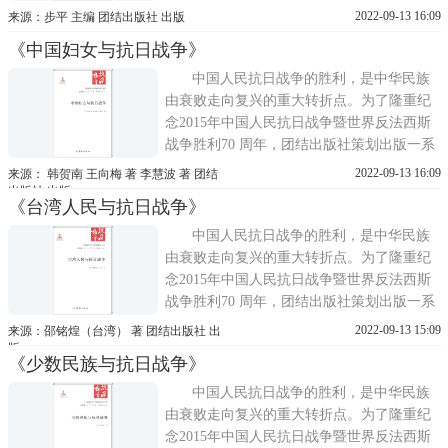
列优秀的抗战类图书。海峡两岸抗战史权威
2022-09-13 16:09
来源：步平 主编 团结出版社 出版
专家联手撰写了抗战胜利70周年献礼之作
《中国妇女与抗日战争》
——《抗日战争与中华民族复兴》。《抗日
战争与中华民族复兴》系列丛书由海峡两岸
中国人民抗日战争的胜利，是中华民族
历史学者共同完成。中国
由衰败走向复兴的重大转折点。为了隆重纪
念2015年中国人民抗日战争暨世界反法西斯
战争胜利70 周年，团结出版社策划出版一系
列优秀的抗战类图书。海峡两岸抗战史权威
2022-09-13 16:09
来源： 韩贺南 王向梅 著 李慧波 著 团结
专家联手撰写了抗战胜利70周年献礼之作
出版社 出版
《台湾人民与抗日战争》
——《抗日战争与中华民族复兴》。《抗日
战争与中华民族复兴》系列丛书由海峡两岸
中国人民抗日战争的胜利，是中华民族
历史学者共同完成。中国
由衰败走向复兴的重大转折点。为了隆重纪
念2015年中国人民抗日战争暨世界反法西斯
战争胜利70 周年，团结出版社策划出版一系
列优秀的抗战类图书。海峡两岸抗战史权威
2022-09-13 15:09
来源：邵铭煌（台湾） 著 团结出版社 出
专家联手撰写了抗战胜利70周年献礼之作
版
《少数民族与抗日战争》
——《抗日战争与中华民族复兴》。《抗日
战争与中华民族复兴》系列丛书由海峡两岸
中国人民抗日战争的胜利，是中华民族
历史学者共同完成。中国
由衰败走向复兴的重大转折点。为了隆重纪
念2015年中国人民抗日战争暨世界反法西斯