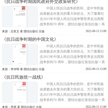
《抗日战争时期国民政府外交政策研究》
——《抗日战争与中华民族复兴》。《抗日
战争与中华民族复兴》系列丛书由海峡两岸
中国人民抗日战争的胜利，是中华民族
历史学者共同完成。中国
由衰败走向复兴的重大转折点。为了隆重纪
念2015年中国人民抗日战争暨世界反法西斯
战争胜利70 周年，团结出版社策划出版一系
列优秀的抗战类图书。海峡两岸抗战史权威
2022-09-13 15:09
来源：左双文 著 团结出版社 出版
专家联手撰写了抗战胜利70周年献礼之作
《抗日战争时期的中国文化》
——《抗日战争与中华民族复兴》。《抗日
战争与中华民族复兴》系列丛书由海峡两岸
中国人民抗日战争的胜利，是中华民族
历史学者共同完成。中国
由衰败走向复兴的重大转折点。为了隆重纪
念2015年中国人民抗日战争暨世界反法西斯
战争胜利70 周年，团结出版社策划出版一系
列优秀的抗战类图书。海峡两岸抗战史权威
2022-09-13 12:09
来源：李仲明 著 团结出版社 出版
专家联手撰写了抗战胜利70周年献礼之作
《抗日民族统一战线》
——《抗日战争与中华民族复兴》。《抗日
战争与中华民族复兴》系列丛书由海峡两岸
中国人民抗日战争的胜利，是中华民族
历史学者共同完成。中国
由衰败走向复兴的重大转折点。为了隆重纪
念2015年中国人民抗日战争暨世界反法西斯
战争胜利70 周年，团结出版社策划出版一系
列优秀的抗战类图书。海峡两岸抗战史权威
2022-09-13 11:09
来源：李蓉 著 团结出版社 出版