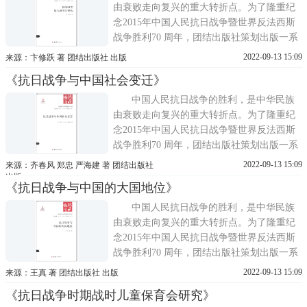
历史学者共同完成。中国
由衰败走向复兴的重大转折点。为了隆重纪
念2015年中国人民抗日战争暨世界反法西斯
战争胜利70 周年，团结出版社策划出版一系
列优秀的抗战类图书。海峡两岸抗战史权威
2022-09-13 15:09
来源：卞修跃 著 团结出版社 出版
专家联手撰写了抗战胜利70周年献礼之作
《抗日战争与中国社会变迁》
——《抗日战争与中华民族复兴》。《抗日
战争与中华民族复兴》系列丛书由海峡两岸
中国人民抗日战争的胜利，是中华民族
历史学者共同完成。中国
由衰败走向复兴的重大转折点。为了隆重纪
念2015年中国人民抗日战争暨世界反法西斯
战争胜利70 周年，团结出版社策划出版一系
列优秀的抗战类图书。海峡两岸抗战史权威
2022-09-13 15:09
来源：齐春风 郑忠 严海建 著 团结出版社
专家联手撰写了抗战胜利70周年献礼之作
出版
《抗日战争与中国的大国地位》
——《抗日战争与中华民族复兴》。《抗日
战争与中华民族复兴》系列丛书由海峡两岸
中国人民抗日战争的胜利，是中华民族
历史学者共同完成。中国
由衰败走向复兴的重大转折点。为了隆重纪
念2015年中国人民抗日战争暨世界反法西斯
战争胜利70 周年，团结出版社策划出版一系
列优秀的抗战类图书。海峡两岸抗战史权威
2022-09-13 15:09
来源：王真 著 团结出版社 出版
专家联手撰写了抗战胜利70周年献礼之作
《抗日战争时期战时儿童保育会研究》
——《抗日战争与中华民族复兴》。《抗日