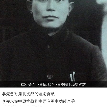
李先念在中原抗战和中原突围中功绩卓著
李先念对湖北抗战的理论贡献
李先念在中原抗战和中原突围中功绩卓著