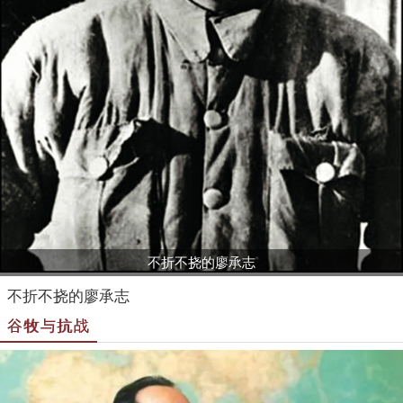
不折不挠的廖承志
不折不挠的廖承志
谷牧与抗战