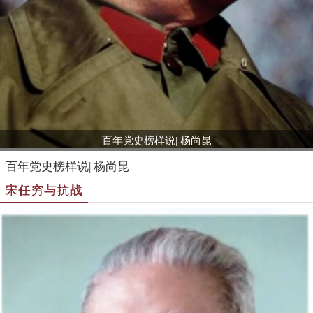
百年党史榜样说| 杨尚昆
百年党史榜样说| 杨尚昆
宋任穷与抗战