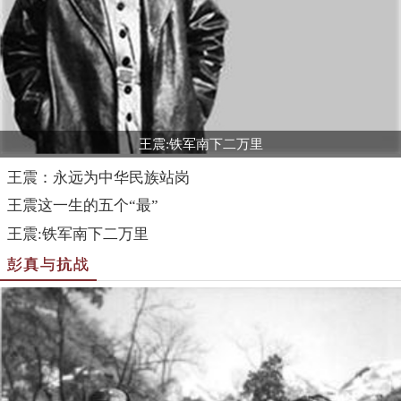
王震:铁军南下二万里
王震：永远为中华民族站岗
王震这一生的五个“最”
王震:铁军南下二万里
彭真与抗战