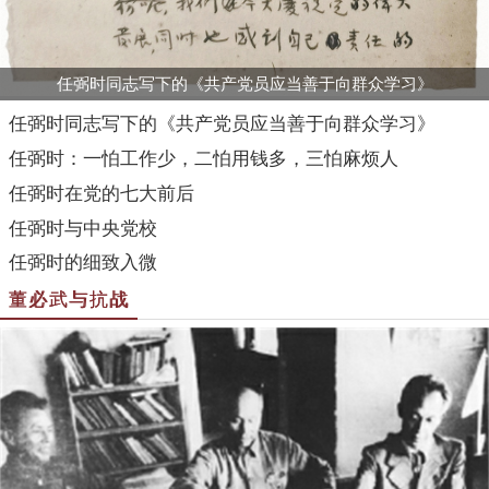
任弼时同志写下的《共产党员应当善于向群众学习》
任弼时同志写下的《共产党员应当善于向群众学习》
任弼时：一怕工作少，二怕用钱多，三怕麻烦人
任弼时在党的七大前后
任弼时与中央党校
任弼时的细致入微
董必武与抗战