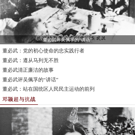
董必武评吴佩孚的“讲话”
董必武：党的初心使命的忠实践行者
董必武：遵从马列无不胜
董必武清正廉洁的故事
董必武评吴佩孚的“讲话”
董必武：站在国统区人民民主运动的前列
邓颖超与抗战