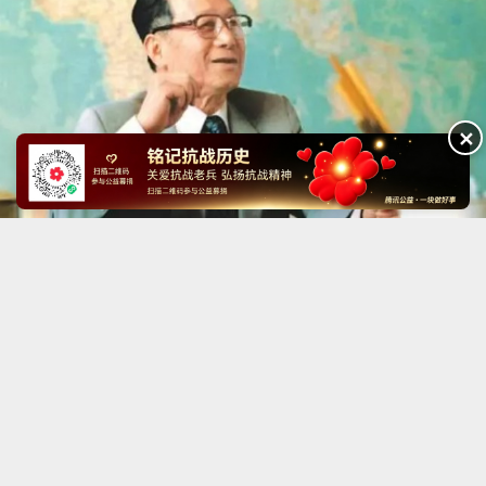
✕
古牧与抗战
一九三八年谷牧同志在连云港
古牧与抗战
丁关根与抗战
Copyright ©2014-2023 krzzjn.com All Rights Reserved
湘ICP备18022032号 湘公网安备43010402000821号
中央网信办违法和不良信息举报中心
长沙市互联网违法和不良信息举报中心