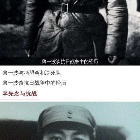
薄一波谈抗日战争中的经历
薄一波与牺盟会和决死队
薄一波谈抗日战争中的经历
李先念与抗战