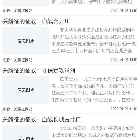
要，乃江南重镇)。日吉住良辅第九师来犯，
在瑞通与阳通两条公路之间，展开激烈攻防
2026-01-04 15:01
来源：关麟征网站
战，连续攻击关部各山头阵地达廿多天之
关麟征的征战：血战台儿庄
久，竟未攻下一个山头，日军广播，承认在
阳新遭遇强劲之敌。我中央将此广播转发各
赞关将军台儿庄之战后在邳州郯城地区
军，以表扬关部，并激励其它各
胜利郁达夫水井沟头血战酣台儿庄外夕阳悬
平原立马凝眸处忽报奇师捷邳郯民廿七(一九
三八)年三月廿四日至四月初旬之台儿庄会
战，亦称台儿庄大捷，是我国全面抗战以
2026-01-04 14:01
来源：关麟征网站
来，规模最大的一次战争;也是双方拚命的硬
关麟征的征战：守保定攻漳河
打，将日军优势兵力，击得溃不成军的第一
次大胜仗。日军五万余，被我军打死在战场
民国廿六(一九三七)年七月七日芦沟桥事
上
件，揭开了全面抗战的序幕。关麟征早已升
任为五十二军军长。但在正式与日军交锋，
由刘峙将军指挥下的「保定战役」，在整个
局势影响之下，关麟征承认他的五十二军也
2026-01-04 11:01
来源：关麟征网站
打了一次有史以来最「窝囊」的仗。由这一
关麟征的征战：血战长城古北口
仗把他激得胃气发痛，直到台儿庄大捷，他
才「条气顺晒」。当时的敌我态势是：日本
古北口抗日第一战关麟征半壁河山狼烟
攻占我南口、良乡、房
中烽火照红北地冰 长城之外牧寇马铁蹄咫尺