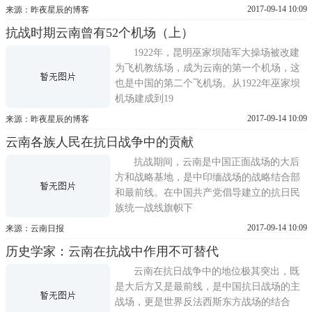
2017-09-14 10:09
来源：昨夜星辰的博客
抗战时期云南曾有52个机场（上）
1922年，昆明巫家坝陆军大操场被改建
为飞机教练场，成为云南的第一个机场，这
也是中国的第二个飞机场。从1922年巫家坝
机场建成到19
2017-09-14 10:09
来源：昨夜星辰的博客
云南各族人民在抗日战争中的贡献
抗战期间，云南是中国正面战场的大后
方和战略基地，是中印缅战场的战略结合部
和最前线。在中国共产党倡导建立的抗日民
族统一战线旗帜下
2017-09-14 10:09
来源：云南日报
历史学家：云南在抗战中作用不可替代
云南在抗日战争中的地位极其突出，既
是大后方又是最前线，是中国抗日战场的主
战场，更是世界反法西斯东方战场的结合