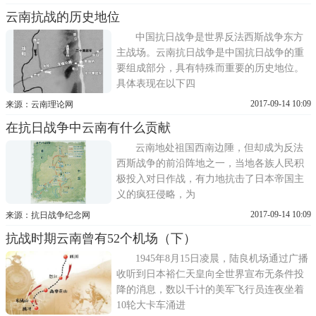
云南抗战的历史地位
中国抗日战争是世界反法西斯战争东方
主战场。云南抗日战争是中国抗日战争的重
要组成部分，具有特殊而重要的历史地位。
具体表现在以下四
2017-09-14 10:09
来源：云南理论网
在抗日战争中云南有什么贡献
云南地处祖国西南边陲，但却成为反法
西斯战争的前沿阵地之一，当地各族人民积
极投入对日作战，有力地抗击了日本帝国主
义的疯狂侵略，为
2017-09-14 10:09
来源：抗日战争纪念网
抗战时期云南曾有52个机场（下）
1945年8月15日凌晨，陆良机场通过广播
收听到日本裕仁天皇向全世界宣布无条件投
降的消息，数以千计的美军飞行员连夜坐着
10轮大卡车涌进