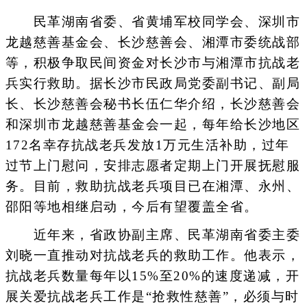
民革湖南省委、省黄埔军校同学会、深圳市
龙越慈善基金会、长沙慈善会、湘潭市委统战部
等，积极争取民间资金对长沙市与湘潭市抗战老
兵实行救助。据长沙市民政局党委副书记、副局
长、长沙慈善会秘书长伍仁华介绍，长沙慈善会
和深圳市龙越慈善基金会一起，每年给长沙地区
172名幸存抗战老兵发放1万元生活补助，过年
过节上门慰问，安排志愿者定期上门开展抚慰服
务。目前，救助抗战老兵项目已在湘潭、永州、
邵阳等地相继启动，今后有望覆盖全省。
近年来，省政协副主席、民革湖南省委主委
刘晓一直推动对抗战老兵的救助工作。他表示，
抗战老兵数量每年以15%至20%的速度递减，开
展关爱抗战老兵工作是“抢救性慈善”，必须与时