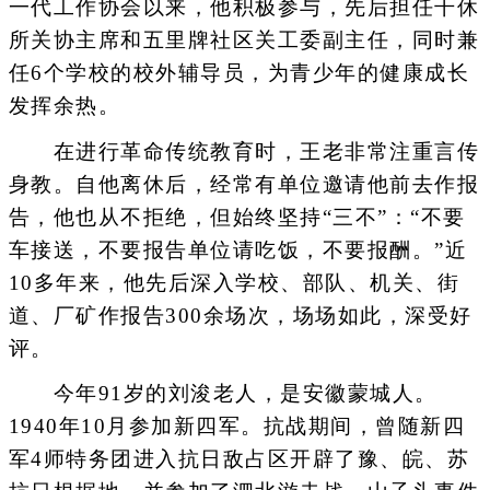
一代工作协会以来，他积极参与，先后担任干休
所关协主席和五里牌社区关工委副主任，同时兼
任6个学校的校外辅导员，为青少年的健康成长
发挥余热。
在进行革命传统教育时，王老非常注重言传
身教。自他离休后，经常有单位邀请他前去作报
告，他也从不拒绝，但始终坚持“三不”：“不要
车接送，不要报告单位请吃饭，不要报酬。”近
10多年来，他先后深入学校、部队、机关、街
道、厂矿作报告300余场次，场场如此，深受好
评。
今年91岁的刘浚老人，是安徽蒙城人。
1940年10月参加新四军。抗战期间，曾随新四
军4师特务团进入抗日敌占区开辟了豫、皖、苏