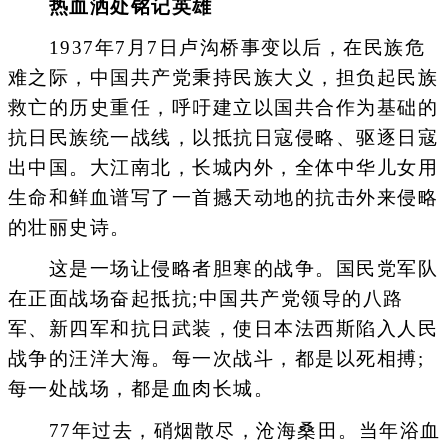
热血洒处铭记英雄
1937年7月7日卢沟桥事变以后，在民族危
难之际，中国共产党秉持民族大义，担负起民族
救亡的历史重任，呼吁建立以国共合作为基础的
抗日民族统一战线，以抵抗日寇侵略、驱逐日寇
出中国。大江南北，长城内外，全体中华儿女用
生命和鲜血谱写了一首撼天动地的抗击外来侵略
的壮丽史诗。
这是一场让侵略者胆寒的战争。国民党军队
在正面战场奋起抵抗;中国共产党领导的八路
军、新四军和抗日武装，使日本法西斯陷入人民
战争的汪洋大海。每一次战斗，都是以死相搏;
每一处战场，都是血肉长城。
77年过去，硝烟散尽，沧海桑田。当年浴血