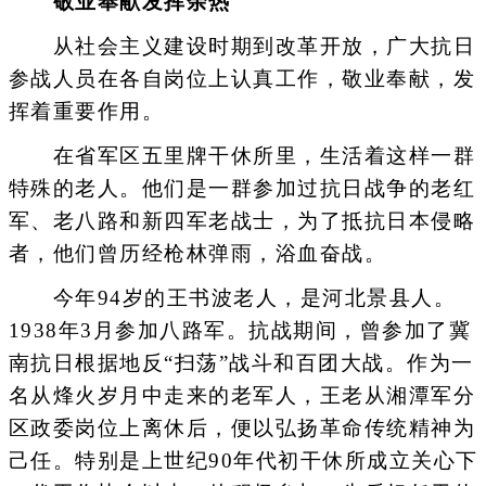
敬业奉献发挥余热
从社会主义建设时期到改革开放，广大抗日
参战人员在各自岗位上认真工作，敬业奉献，发
挥着重要作用。
在省军区五里牌干休所里，生活着这样一群
特殊的老人。他们是一群参加过抗日战争的老红
军、老八路和新四军老战士，为了抵抗日本侵略
者，他们曾历经枪林弹雨，浴血奋战。
今年94岁的王书波老人，是河北景县人。
1938年3月参加八路军。抗战期间，曾参加了冀
南抗日根据地反“扫荡”战斗和百团大战。作为一
名从烽火岁月中走来的老军人，王老从湘潭军分
区政委岗位上离休后，便以弘扬革命传统精神为
己任。特别是上世纪90年代初干休所成立关心下