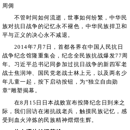
周倜
不管时间如何流逝，世事如何纷繁，中华民
族对抗日战争的记忆永不褪色，中华民族捍卫和
平与正义的决心永不减退。
2014年7月7日，首都各界在中国人民抗日
战争纪念馆隆重集会，纪念全民族抗战爆发77周
年。习近平总书记同参加过抗日战争的新四军老
战士焦润坤、国民党老战士林上元，以及两名少
年儿童一起，按下启动按钮，为“独立自由勋
章”雕塑揭幕。
在8月15日日本战败宣布投降纪念日到来之
际，我们回访在湘抗战老兵，触摸民族记忆，感
受到血火淬炼的民族精神熠熠生辉。