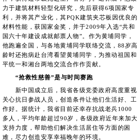
力于建筑材料轻型化研究，先后获得6项国家专
利，并将其产业化，其PQK建筑夹芯板因优良的
材料性能，获国家金奖，并于2009年入选“共和
国六十年建设成就邮票人物”。作为黄埔同学，
他跑遍全国，与各地黄埔同学联络交流，88岁高
龄时还抱病赴台湾看望黄埔同学，为推动祖国和
平统一和湘台两地交流合作作贡献。
“抢救性慈善”是与时间赛跑
新中国成立后，我省各级党委政府高度重视
关心抗日参战人员，创造条件让他们生活好、工
作好。据统计，我省目前还幸存抗战老兵1000
多人，平均年龄超过90岁，各级政府近年来加大
支持力度，帮助他们解决生活居住等方面的困
难，尽力创造安享幸福晚年的环境。