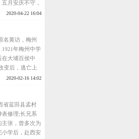
。五月安庆不守，
。今寇在数百里外
2020-04-22 16:04
人，原名黄访，梅州
921年梅州中学
后在大埔百侯中
命政变后，逃亡上
28年加入了中国
2020-02-16 14:02
任
于陕西省蓝田县孟村
表修理;长兄系
的主张，曾多次为
完小学后，赴西安