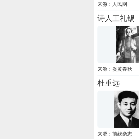
来源：人民网
诗人王礼锡
来源：炎黄春秋
杜重远
来源：前线杂志