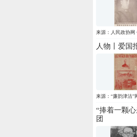
来源：人民政协网
人物丨爱国
来源：“廉韵津沽”
“捧着一颗
团