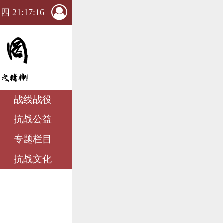
 21:17:18
战线战役
抗战公益
专题栏目
抗战文化