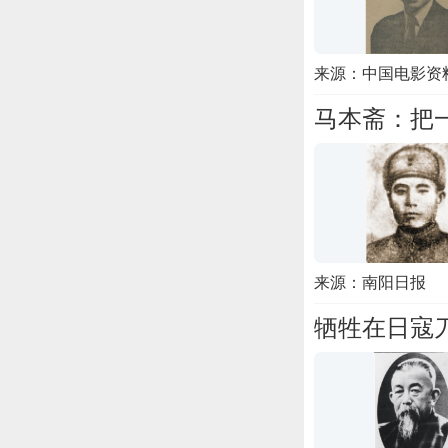
来源：中国电影资
马本斋：把
来源：南阳日报
牺牲在日寇