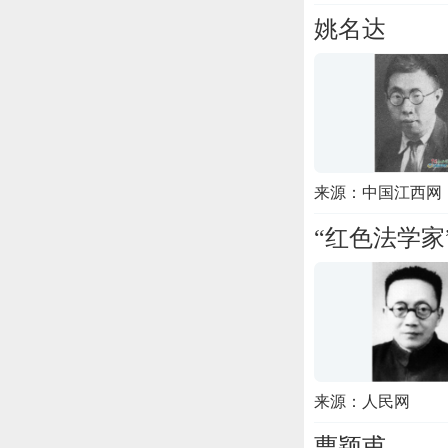
姚名达
来源：中国江西网
“红色法学家
来源：人民网
曹颖甫