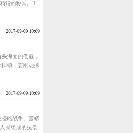
为精诣的称誉。王
2017-09-09 10:09
沂头海面的倭寇，
大田镇，妄图劫掠
2017-09-09 10:09
反侵略战争。嘉靖
族人民组成的抗倭