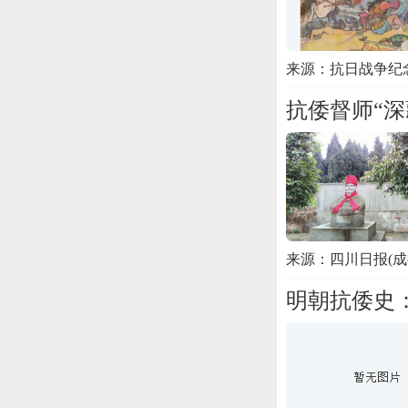
来源：抗日战争纪
抗倭督师“深
来源：四川日报(成
明朝抗倭史