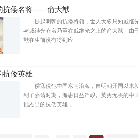
的抗倭名将——俞大猷
提起明朝的抗倭将领，世人大多只知戚继
与戚继光齐名乃至在戚继光之上的俞大猷。由
猷在生前没有得到应
的抗倭英雄
倭寇侵犯中国东南沿海，自明朝开国以来
到了嘉靖时期，海患日益严峻。英勇无畏的中
批杰出的抗倭英雄，