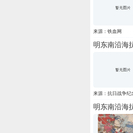
来源：铁血网
明东南沿海
来源：抗日战争纪
明东南沿海