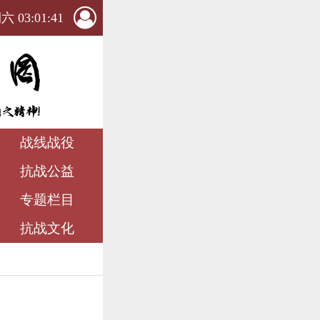
 03:01:42
战线战役
抗战公益
专题栏目
抗战文化