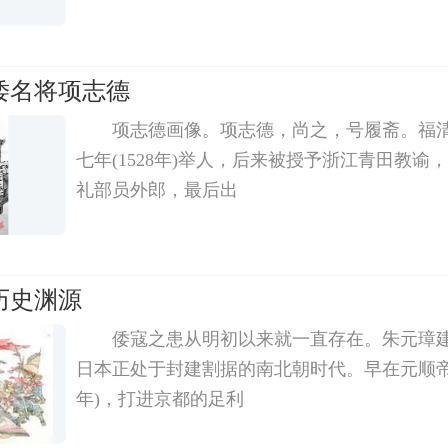
倭名将项志德
项志德画像。项志德，尚之，号履斋。福
七年(1528年)举人，后来被授予浙江青田教谕
礼部员外郎，最后出
历史渊源
倭寇之患从明初以来就一直存在。朱元璋
日本正处于封建割据的南北朝时代。早在元顺帝至
年)，打进京都的足利