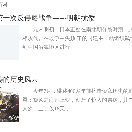
百科
一次反侵略战争------明朝抗倭
元末明初，日本正处在南北朝分裂时期，
相攻伐。在战争中失败 了的封建主，就组织武
到中国沿海地区进行
倭的历史风云
今年7月，讲述400多年前抗击倭寇历史的
梁：旋风之海》上映，创造了惊人的票房，其中
人次，上映仅18天，