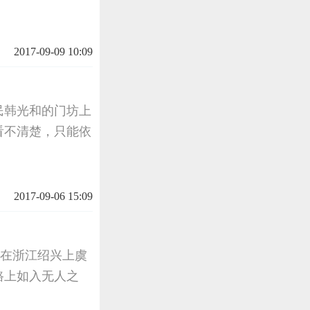
2017-09-09 10:09
民韩光和的门坊上
看不清楚，只能依
2017-09-06 15:09
寇在浙江绍兴上虞
路上如入无人之