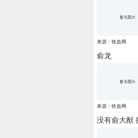
来源：铁血网
俞龙
来源：铁血网
没有俞大猷