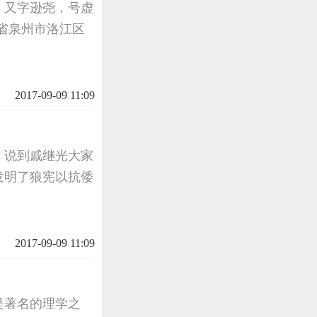
志辅，又字逊尧，号虚
省泉州市洛江区
2017-09-09 11:09
。说到戚继光大家
发明了狼宪以抗倭
2017-09-09 11:09
是著名的理学之