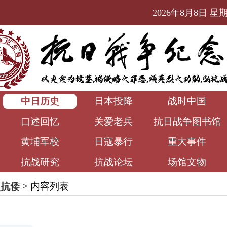
2026年8月8日 星期六
中日历史
日本投降
战时中国
口述回忆
关爱老兵
抗日战争图书馆
黄埔军校
日寇暴行
重大事件
抗战研究
抗战论坛
场馆文物
史抗倭
> 内容列表