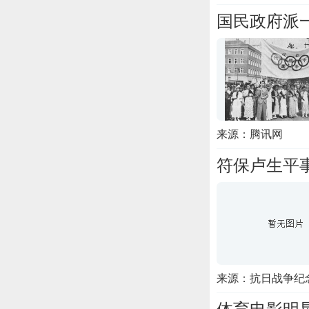
国民政府派
来源：腾讯网
符保卢生平
来源：抗日战争纪