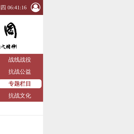
 06:41:17
战线战役
抗战公益
专题栏目
抗战文化