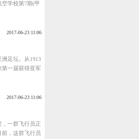
空学校第7期(甲
2017-06-23 11:06
洲足坛。从1913
队除第一届获得亚军
2017-06-23 11:06
堂，一群飞行员正
月前，这群飞行员