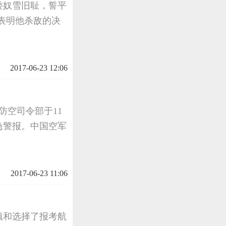
倭奴雪旧耻，誓平
表明他杀敌的决
2017-06-23 12:06
庆防空司令部于11
紧急警报。中国空军
2017-06-23 11:06
镇和选择了报考航