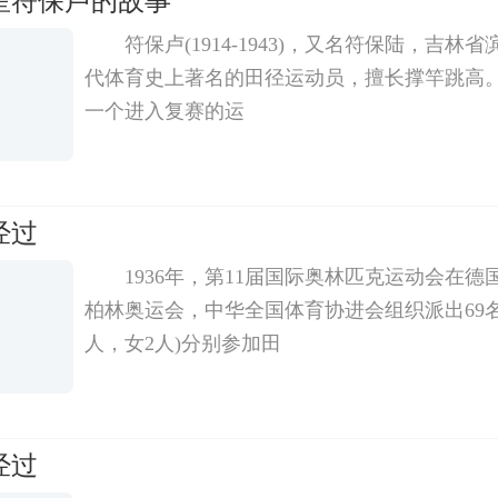
星符保卢的故事
符保卢(1914-1943)，又名符保陆，吉
代体育史上著名的田径运动员，擅长撑竿跳高
一个进入复赛的运
经过
1936年，第11届国际奥林匹克运动会在
柏林奥运会，中华全国体育协进会组织派出69名
人，女2人)分别参加田
经过