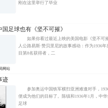
刚在这里举行了毕业
中国足球也有《坚不可摧》
如果你看过最近上映的美国电影《坚不可
人公路易斯·赞贝里尼的故事感动：作为1936年奥
目第8名获得者，二
局网站
事迹
参加奥运中国铁军横扫亚洲难逢对手，193
便成为他们的目标了。陈镇和1936年1月，中
足球