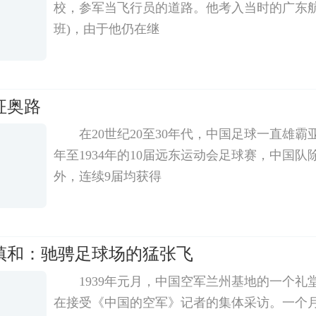
校，参军当飞行员的道路。他考入当时的广东航
班)，由于他仍在继
征奥路
在20世纪20至30年代，中国足球一直雄霸亚
年至1934年的10届远东运动会足球赛，中国
外，连续9届均获得
镇和：驰骋足球场的猛张飞
1939年元月，中国空军兰州基地的一个礼
在接受《中国的空军》记者的集体采访。一个