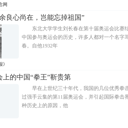
念网
苟余良心尚在，岂能忘掉祖国”
东北大学学生刘长春在第十届奥运会比赛
中国参与奥运会的历史，许多人都对一个名字
春。自他1932年
报》
会上的中国“拳王”靳贵第
早在上世纪三十年代，我国的几位优秀拳
过强手云集的第11届奥运会，并引起国际拳击
种历史上的原因，他