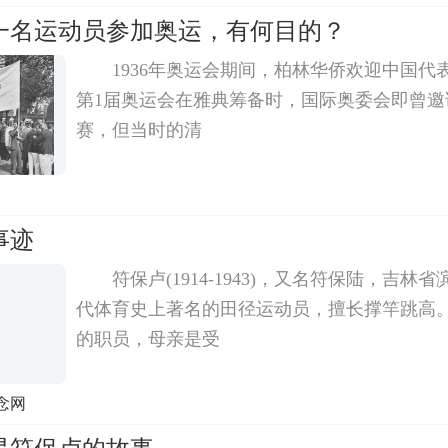
一名运动员参加奥运，有何目的？
1936年奥运会期间，柏林华侨欢迎中国代表
第1届奥运会在雅典筹备时，国际奥委会即曾邀
赛，但当时的清
事迹
符保卢(1914-1943)，又名符保陆，吉
代体育史上著名的田径运动员，擅长撑竿跳高
的职员，母亲是受
念网