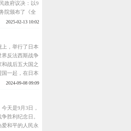
国民政府议决：以9
政务院颁布了《全
利纪念日，但时间
2025-02-13 10:02
不多
列舰上，举行了日本
世界反法西斯战争
家和战后五大国之
盟国一起，在日本
样一个隆重庄严的
2024-09-08 09:09
今天是9月3日，
战争胜利纪念日。
热爱和平的人民永