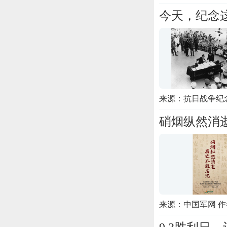
今天，纪念
来源：抗日战争纪
硝烟纵然消
来源：中国军网 作