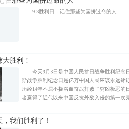
，记住那些为国拼过命的人
9 3胜利日，记住那些为国拼过命的人
伟大胜利！
今天9月3日是中国人民抗日战争胜利纪念
斯战争胜利纪念日是亿万中国人民应该永远铭
历经14年不屈不挠浴血奋战打败了穷凶极恶的
者赢得了近代以来中国反抗外敌入侵的第一次
的血与泪我们永远铭记无数革命先烈抛头颅
天，我们胜利了！