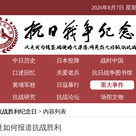
2026年8月7日 星期五
中日历史
日本投降
战时中国
口述回忆
关爱老兵
抗日战争图书馆
黄埔军校
日寇暴行
重大事件
抗战研究
抗战论坛
场馆文物
3抗战胜利纪念日
> 内容列表
华社如何报道抗战胜利