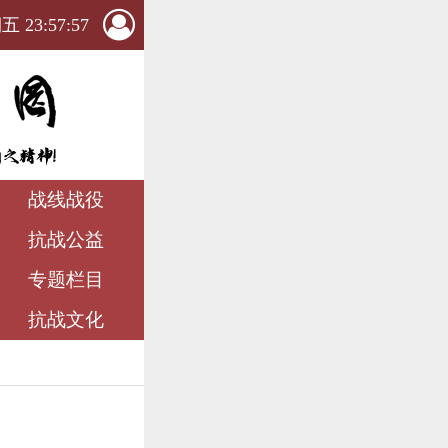
 23:57:59
战线战役
抗战公益
专题栏目
抗战文化