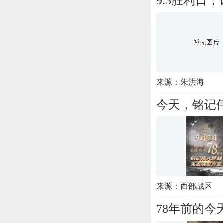
9.3胜利日
来源：朱洪海
今天，铭记
来源：西部战区
78年前的今