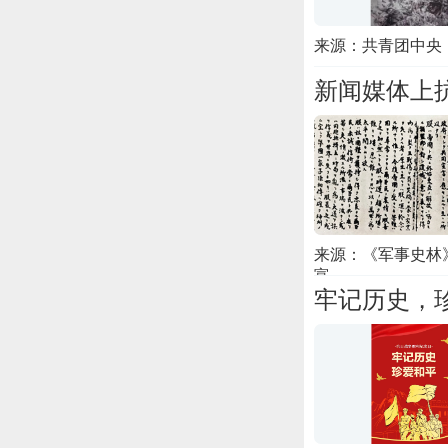
来源：共青团中央
新闻媒体上
来源：《军事史林》
富
牢记历史，珍