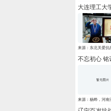
大连理工大学
来源：东北关爱抗
不忘初心 铭
来源：杨晔，河南
辽宁百岁抗