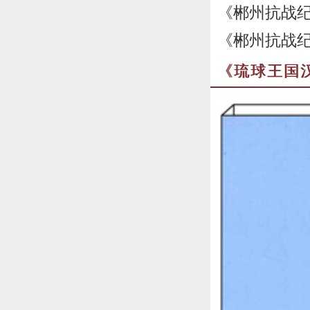
《郴州抗战纪
《郴州抗战纪
《琉球王国