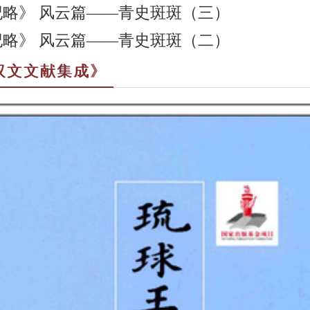
略》 风云篇——青史斑斑（三）
略》 风云篇——青史斑斑（二）
汉文文献集成》