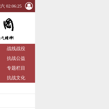
 02:06:27
战线战役
抗战公益
专题栏目
抗战文化