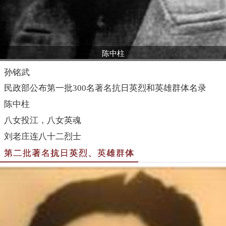
陈中柱
孙铭武
民政部公布第一批300名著名抗日英烈和英雄群体名录
陈中柱
八女投江，八女英魂
刘老庄连八十二烈士
第二批著名抗日英烈、英雄群体