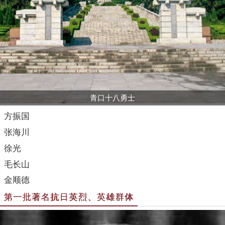
青口十八勇士
方振国
张海川
徐光
毛长山
金顺德
第一批著名抗日英烈、英雄群体