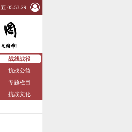
 05:53:30
战线战役
抗战公益
专题栏目
抗战文化