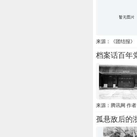
来源：《团结报》
档案话百年
来源：腾讯网 作
孤悬敌后的