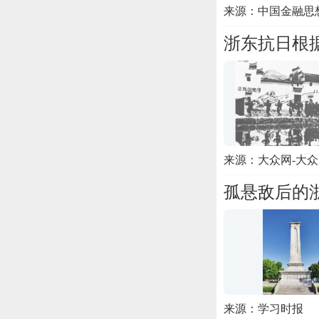
来源：中国金融思
浙东抗日根
来源：大众网-大
孤悬敌后的
来源：学习时报