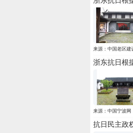
浙东抗日根
来源：中国老区建
浙东抗日根
来源：中国宁波网
抗日民主政