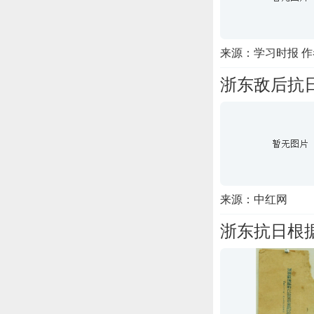
来源：学习时报 
浙东敌后抗
来源：中红网
浙东抗日根据