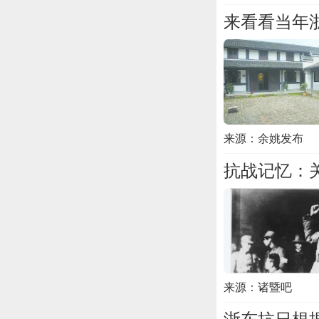
来看看当年
来源：余姚发布
抗战记忆：
来源：诸暨吧