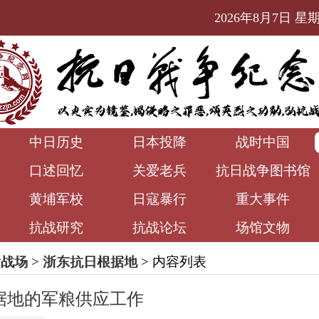
2026年8月7日 星期五
中日历史
日本投降
战时中国
口述回忆
关爱老兵
抗日战争图书馆
黄埔军校
日寇暴行
重大事件
抗战研究
抗战论坛
场馆文物
后战场
>
浙东抗日根据地
> 内容列表
据地的军粮供应工作