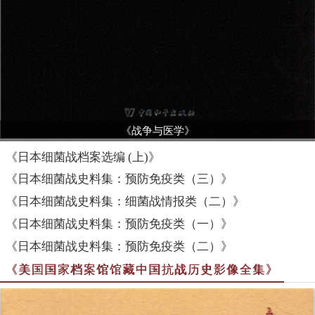
《战争与医学》
《日本细菌战档案选编 (上)》
《日本细菌战史料集：预防免疫类（三）》
《日本细菌战史料集：细菌战情报类（二）》
《日本细菌战史料集：预防免疫类（一）》
《日本细菌战史料集：预防免疫类（二）》
《美国国家档案馆馆藏中国抗战历史影像全集》