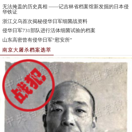
无法掩盖的历史真相 ——记吉林省档案馆新发掘的日本侵
华铁证
浙江义乌首次揭秘侵华日军细菌战资料
侵华日军731部队进行活体细菌试验的档案
山东高密曾有侵华日军“慰安所”
南京大屠杀档案选萃