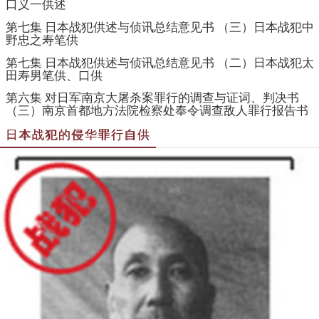
口义一供述
第七集 日本战犯供述与侦讯总结意见书 （三）日本战犯中
野忠之寿笔供
第七集 日本战犯供述与侦讯总结意见书 （二）日本战犯太
田寿男笔供、口供
第六集 对日军南京大屠杀案罪行的调查与证词、判决书
（三）南京首都地方法院检察处奉令调查敌人罪行报告书
日本战犯的侵华罪行自供