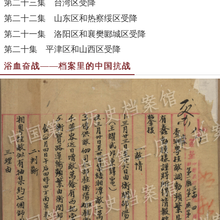
第二十三集 台湾区受降
第二十二集 山东区和热察绥区受降
第二十一集 洛阳区和襄樊郾城区受降
第二十集 平津区和山西区受降
浴血奋战——档案里的中国抗战