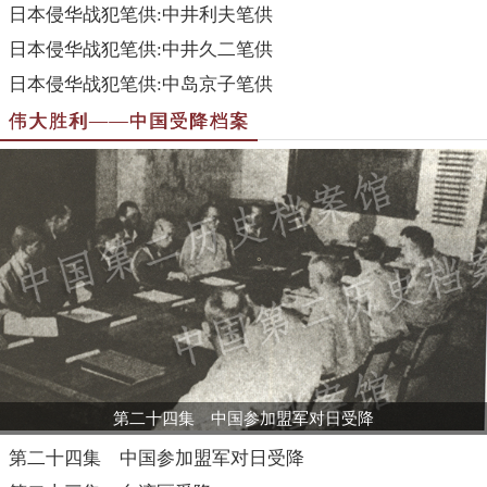
日本侵华战犯笔供:中井利夫笔供
日本侵华战犯笔供:中井久二笔供
日本侵华战犯笔供:中岛京子笔供
伟大胜利——中国受降档案
第二十四集 中国参加盟军对日受降
第二十四集 中国参加盟军对日受降