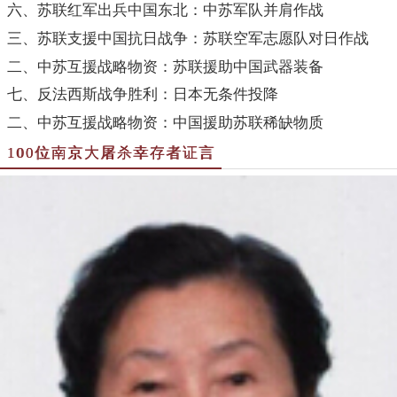
六、苏联红军出兵中国东北：中苏军队并肩作战
三、苏联支援中国抗日战争：苏联空军志愿队对日作战
二、中苏互援战略物资：苏联援助中国武器装备
七、反法西斯战争胜利：日本无条件投降
二、中苏互援战略物资：中国援助苏联稀缺物质
100位南京大屠杀幸存者证言