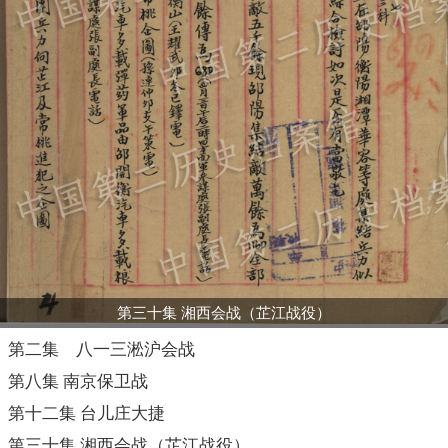
第三十集 湘西会战（芷江战役）
第二集 八一三淞沪会战
第八集 南京保卫战
第十二集 台儿庄大捷
第三十集 湘西会战（芷江战役）