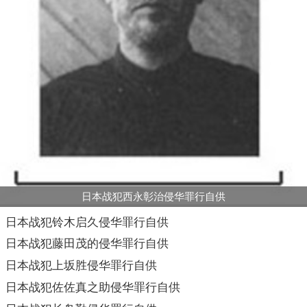
日本战犯西永彰治侵华罪行自供
日本战犯铃木启久侵华罪行自供
日本战犯藤田茂的侵华罪行自供
日本战犯上坂胜侵华罪行自供
日本战犯佐佐真之助侵华罪行自供