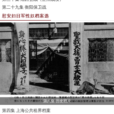
第二十九集 衡阳保卫战
慰安妇日军性奴档案选
第八集 历史照片
第四集 上海公共租界档案