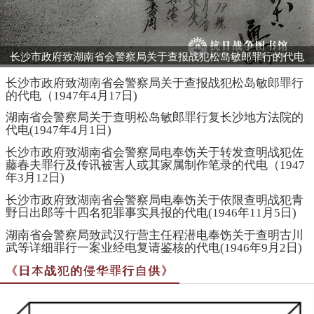
长沙市政府致湖南省会警察局关于查报战犯松岛敏郎罪行的代电
（1947年4月17日)
长沙市政府致湖南省会警察局关于查报战犯松岛敏郎罪行
的代电（1947年4月17日)
湖南省会警察局关于查明松岛敏郎罪行复长沙地方法院的
代电(1947年4月1日)
长沙市政府致湖南省会警察局电奉饬关于转发查明战犯佐
藤春夫罪行及传讯被害人或其家属制作笔录的代电（1947
年3月12日)
长沙市政府致湖南省会警察局电奉饬关于依限查明战犯青
野日出郎等十四名犯罪事实具报的代电(1946年11月5日)
湖南省会警察局致武汉行营主任程潜电奉饬关于查明古川
武等详细罪行一案业经电复请鉴核的代电(1946年9月2日)
《日本战犯的侵华罪行自供》