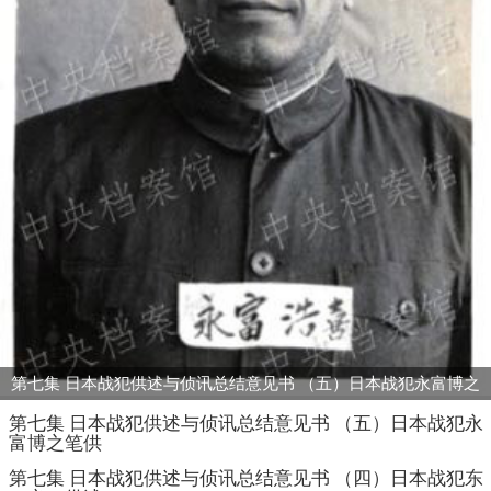
第七集 日本战犯供述与侦讯总结意见书 （五）日本战犯永富博之
笔供
第七集 日本战犯供述与侦讯总结意见书 （五）日本战犯永
富博之笔供
第七集 日本战犯供述与侦讯总结意见书 （四）日本战犯东