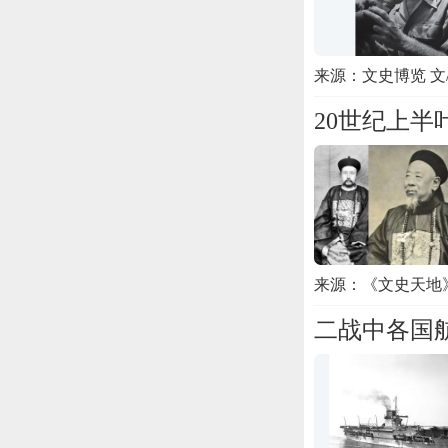
来源：文史博览 文
20世纪上
来源：《文史天地
二战中各国