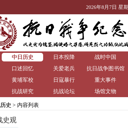
2026年8月7日 星期五
中日历史
日本投降
战时中国
口述回忆
关爱老兵
抗日战争图书馆
黄埔军校
日寇暴行
重大事件
抗战研究
抗战论坛
场馆文物
战历史
> 内容列表
战史观