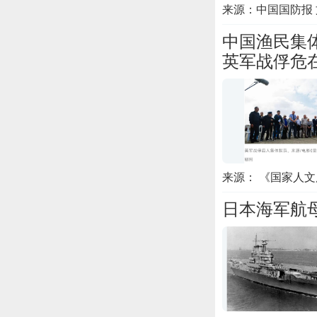
来源：中国国防报 
中国渔民集
英军战俘危
来源： 《国家人文
日本海军航