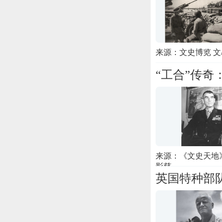
来源：文史博览 文
“工合”传
来源：《文史天地》
影慈
英国特种部