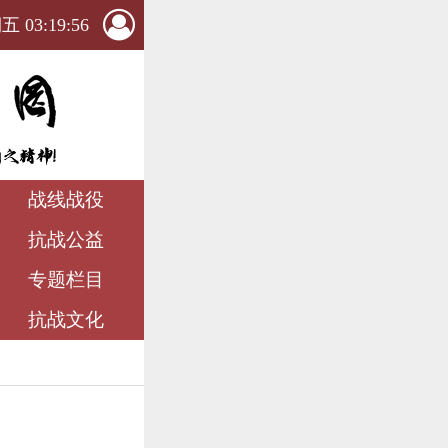
 03:19:58
战线战役
抗战公益
专题栏目
抗战文化