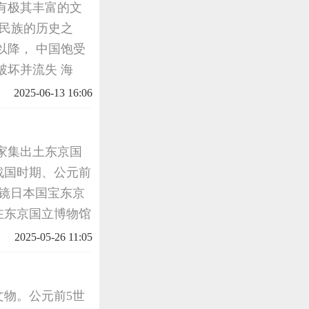
有极其丰富的文
华民族的历史之
以降， 中国饱受
破坏并流失 海
进入21 世纪，
2025-06-13 16:06
家集出土东京国
战国时期、公元前
镜日本国宝东京
在东京国立博物馆
中日本从中国掠
2025-05-26 11:05
战中，日
物。公元前5世