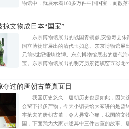
物馆中，就展示着160多万件中国国宝，而散
国国宝更是不计其数。而日本是掠夺中国文物
的那个国家。日本开始掠夺中国的国宝始于明
被掠文物成日本“国宝”
东京博物馆展出的战国青铜鼎,安徽寿县朱
国立博物馆展出的清代玉如意。东京博物馆展
元前5世纪蟠螭纹镈。东京博物馆展出的唐代海
宝。东京博物馆展出的明万历景德镇窑五彩龙
国立博物馆展出的公元前3世纪、战国时代的蟠
日本从中国掠走10万件珍贵文物、6000
掠夺过的唐朝古董真面目
我国历史悠久，唐朝历史也是如此，因为
会留下很多产物，今天小编要给大家讲的是曾
本抢去的唐朝古董，令人异常心痛，我国的文
国，下面我为大家讲述其中三件古董的故事。