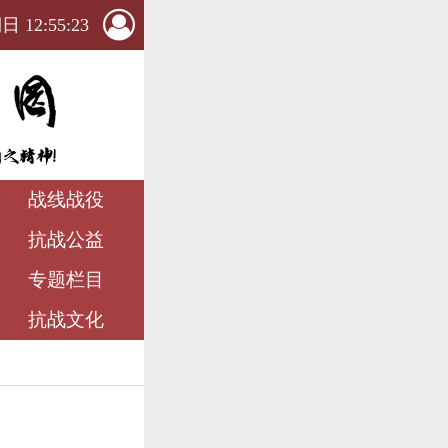
 12:55:24
战线战役
抗战公益
专题栏目
抗战文化