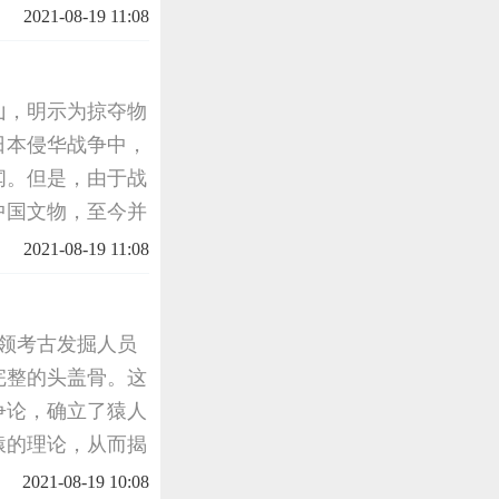
个宝物，也是现存
2021-08-19 11:08
，
山，明示为掠夺物
的日本侵华战争中，
闻。但是，由于战
中国文物，至今并
00余座大小博物
2021-08-19 11:08
多数
带领考古发掘人员
完整的头盖骨。这
争论，确立了猿人
猿的理论，从而揭
周口店北京人遗址
2021-08-19 10:08