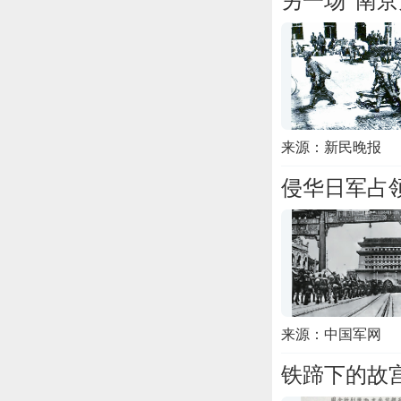
另一场“南
来源：新民晚报
侵华日军占
来源：中国军网
铁蹄下的故